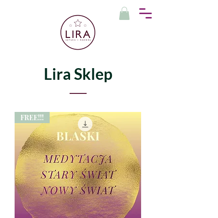
Lira Sklep
FREE!!!