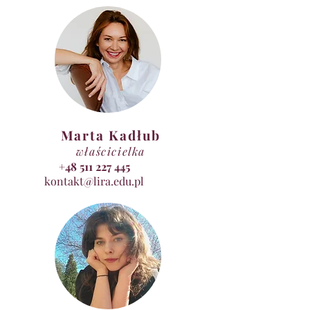
Marta Kadłub
właścicielka
+48 511 227 445
kontakt@lira.edu.pl