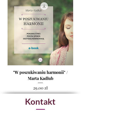
"W poszukiwaniu harmonii" /
Marta Kadłub
Cena
29,00 zł
Kontakt