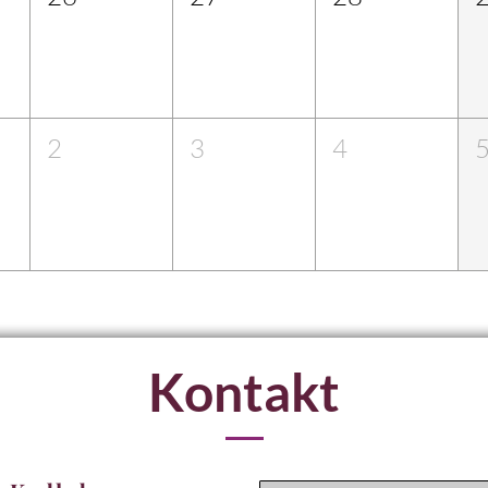
2
3
4
Kontakt