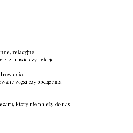
nne, relacyjne
je, zdrowie czy relacje.
zdrowienia.
erwane więzi
czy obciążenia
ężaru, który nie należy do nas.