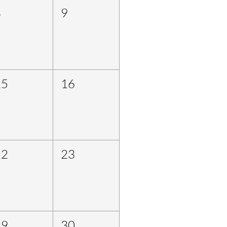
8
9
15
16
22
23
29
30