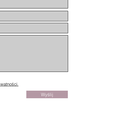
ywatności.
Wyślij