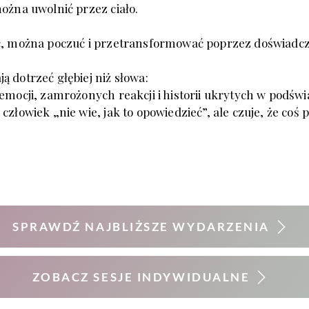
można uwolnić przez ciało.
eć, można poczuć i przetransformować poprzez doświadcz
 dotrzeć głębiej niż słowa:
 emocji, zamrożonych reakcji i historii ukrytych w podśw
człowiek „nie wie, jak to opowiedzieć”, ale czuje,
że coś 
SPRAWDŹ NAJBLIŻSZE WYDARZENIA
ZOBACZ SESJE INDYWIDUALNE