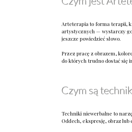
Czym jest Artet
Arteterapia to forma terapii, 
artystycznych — wystarczy got
jeszcze powiedzieć słowo.
Przez pracę z obrazem, kolor
do których trudno dostać się 
Czym są technik
Techniki niewerbalne to narzę
Oddech, ekspresję, obraz lub 