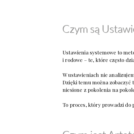
Czym są Ustawi
Ustawienia systemowe to meto
i rodowe
– te, które często dz
W ustawieniach nie analizujem
Dzięki temu można zobaczyć to
niesione z pokolenia
na pokol
To proces, który prowadzi do