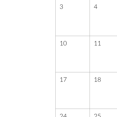
3
4
10
11
17
18
24
25