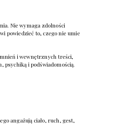
ania.
Nie wymaga zdolności
wi powiedzieć to, czego nie umie
omnień
i wewnętrznych treści,
m, psychiką i podświadomością.
ego angażują ciało, ruch, gest,