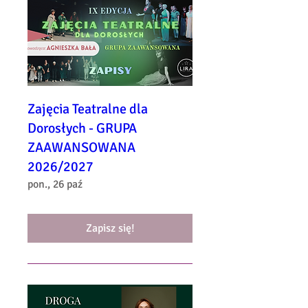
Zajęcia Teatralne dla
Dorosłych - GRUPA
ZAAWANSOWANA
2026/2027
pon., 26 paź
Zapisz się!