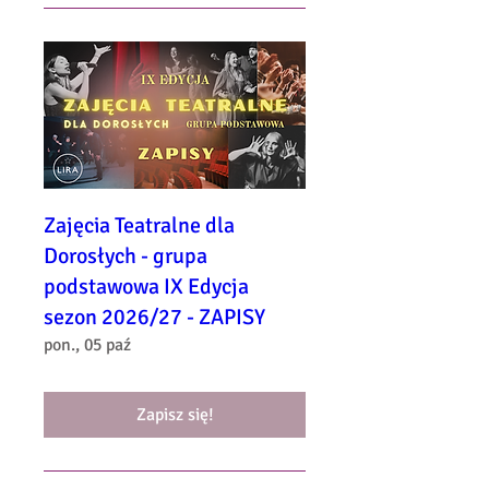
Zajęcia Teatralne dla
Dorosłych - grupa
podstawowa IX Edycja
sezon 2026/27 - ZAPISY
pon., 05 paź
Zapisz się!