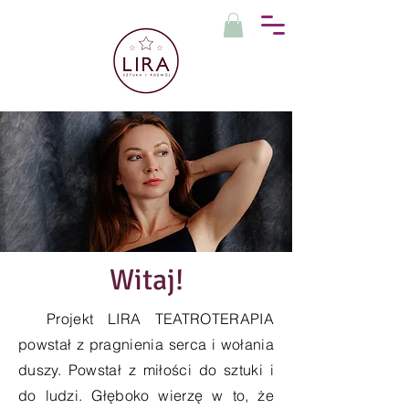
Witaj!
P
rojekt LIRA TEATROTERAPIA
powstał z pragnienia serca i wołania
duszy. Powstał z miłości do sztuki i
do ludzi. Głęboko wierzę w to, że