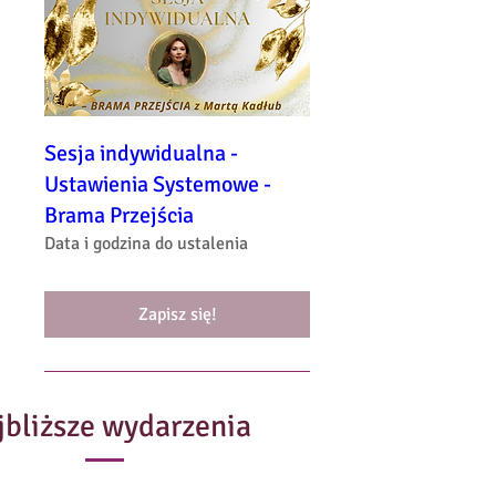
Sesja indywidualna -
Ustawienia Systemowe -
Brama Przejścia
Data i godzina do ustalenia
Zapisz się!
jbliższe wydarzenia