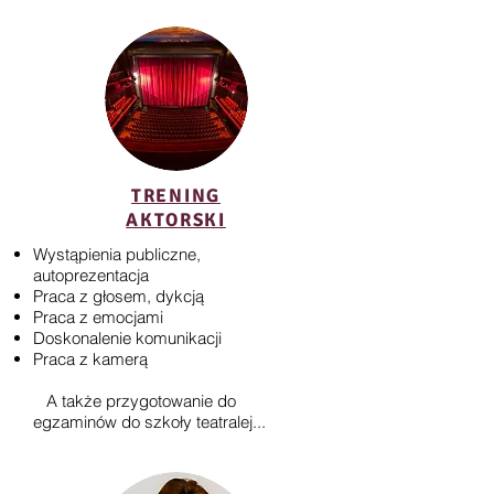
TRENING
AKTORSKI
Wystąpienia publiczne,
autoprezentacja
Praca z głosem, dykcją
Praca z emocjami
Doskonalenie komunikacji
Praca z kamerą
A także przygotowanie do
egzaminów do szkoły teatralej...