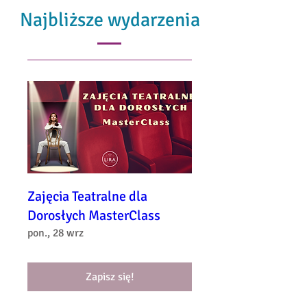
Najbliższe wydarzenia
Zajęcia Teatralne dla
Dorosłych MasterClass
pon., 28 wrz
Zapisz się!