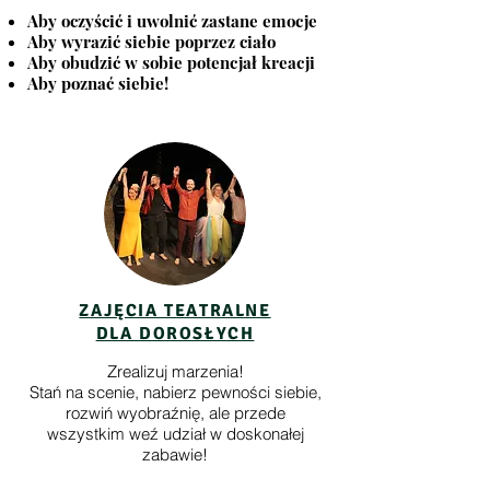
Aby oczyścić i uwolnić zastane emocje
Aby wyrazić siebie poprzez ciało
Aby obudzić w sobie potencjał kreacji
Aby poznać siebie!
ZAJĘCIA TEATRALNE
DLA DOROSŁYCH
Zrealizuj marzenia!
Stań na scenie, nabierz pewności siebie,
rozwiń wyobraźnię, ale przede
wszystkim weź udział w doskonałej
zabawie!