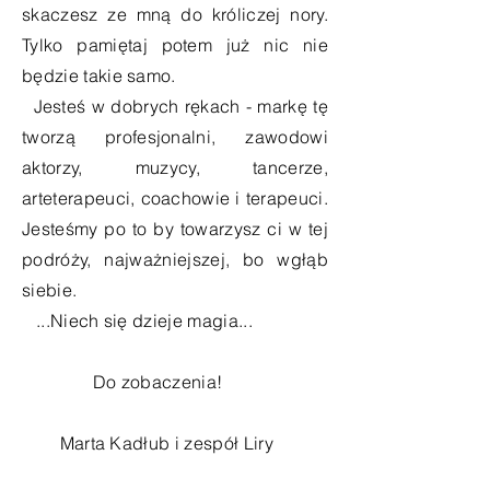
skaczesz ze mną do króliczej nory.
Tylko pamiętaj potem już nic nie
będzie takie samo.
Jesteś w dobrych rękach - markę tę
tworzą profesjonalni, zawodowi
aktorzy, muzycy, tancerze,
arteterapeuci, coachowie i
terapeuci.
Jesteśmy po to by towarzysz ci w tej
podróży, najważniejszej, bo wgłąb
siebie.
...Niech się dzieje magia...
Do zobaczenia!
Marta Kadłub i zespół Liry