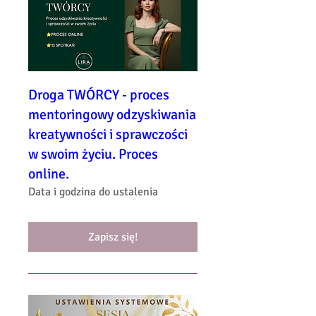
Droga TWÓRCY - proces
mentoringowy odzyskiwania
kreatywności i sprawczości
w swoim życiu. Proces
online.
Data i godzina do ustalenia
Zapisz się!