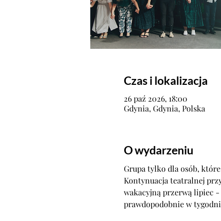
Czas i lokalizacja
26 paź 2026, 18:00
Gdynia, Gdynia, Polska
O wydarzeniu
Grupa tylko dla osób, które 
Kontynuacja teatralnej pr
wakacyjną przerwą lipiec -
prawdopodobnie w tygodniu