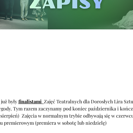
już były 
finalistami  
Zajęć Teatralnych dla Dorosłych Lira Sztu
zygody. Tym razem zaczynamy pod koniec października i kończ
 sierpień)  Zajęcia w normalnym trybie odbywają się w czerwc
 premierowym (premiera w sobotę lub niedzielę)  