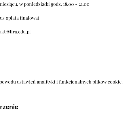
iesiącu, w poniedziałki godz. 18.00 - 21.00
us opłata finałowa) 
akt@lira.edu.pl
powodu ustawień analityki i funkcjonalnych plików cookie.
rzenie