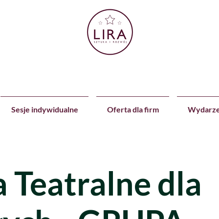
Sesje indywidualne
Oferta dla firm
Wydarze
a Teatralne dla