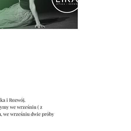
ka i Rozwój. 
ymy we wrześniu ( z 
u, we wrześniu dwie próby 