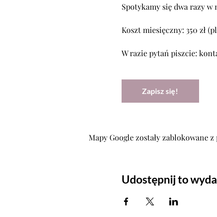
Spotykamy się dwa razy w m
Koszt miesięczny: 350 zł (pl
W razie pytań piszcie: kont
Zapisz się!
Mapy Google zostały zablokowane z 
Udostępnij to wyda