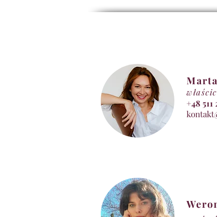
Marta
właścic
+48 5
kontakt
Wero