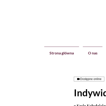
Strona główna
O nas
Dostępne online
Indywi
z Kasią Kołodziejc