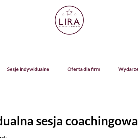
Sesje indywidualne
Oferta dla firm
Wydarze
dualna sesja coachingowa
zyk