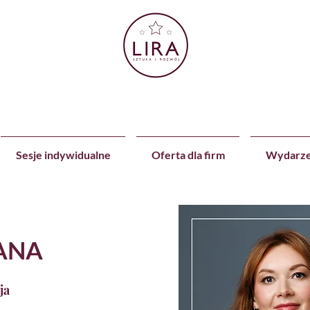
Sesje indywidualne
Oferta dla firm
Wydarze
ANA
ja