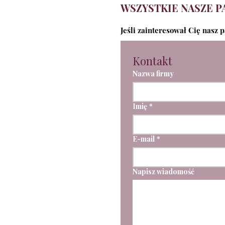
WSZYSTKIE NASZE P
Jeśli zainteresował Cię nasz 
Kontakt
Nazwa firmy
Imię
*
E-mail
*
Napisz wiadomość