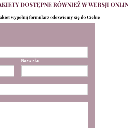
AKIETY DOSTĘPNE RÓWNIEŻ W WERSJI ONLIN
pakiet wypełnij formularz odezwiemy się do Ciebie
Nazwisko