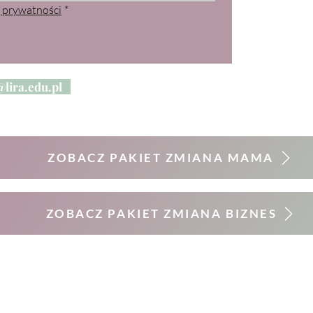
ą prywatności
*
lira.edu.pl
ZOBACZ PAKIET ZMIANA MAMA
ZOBACZ PAKIET ZMIANA BIZNES