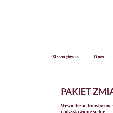
Strona główna
O nas
PAKIET ZMI
Wewnętrzna transformac
i odzyskiwanie siebie