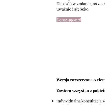
Dla osób w zmianie, na zakr
uważnie i głęboko.
Cena: 4900 zł
MIANA
MIANA
Wersja rozszerzona o elem
Zawiera wszystko z paki
indywidualna konsultacja z