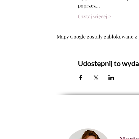
poprzez…
Czytaj więcej >
Mapy Google zostały zablokowane z 
Udostępnij to wyda
Marta