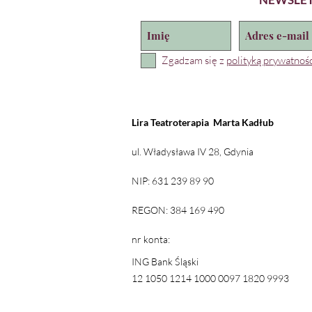
Zgadzam się z
polityką prywatnośc
Lira Teatroterapia
Marta Kadłub
ul. Władysława IV 28, Gdynia
NIP: 631 239 89 90
REGON: 384 169 490
nr konta:
ING Bank Śląski
12 1050 1214 1000 0097 1820 9993