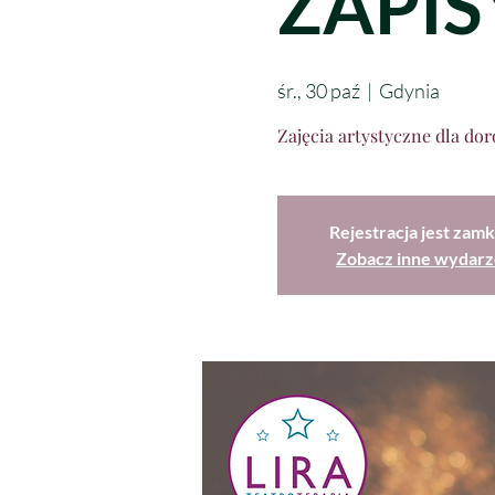
ZAPIS
śr., 30 paź
  |  
Gdynia
Zajęcia artystyczne dla dor
Rejestracja jest zamk
Zobacz inne wydarz