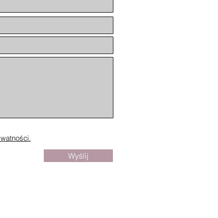
ywatności.
Wyślij