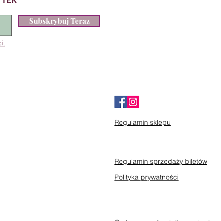
Subskrybuj Teraz
i.
Regulamin sklepu
Regulamin sprzedaży biletów
Polityka prywatności