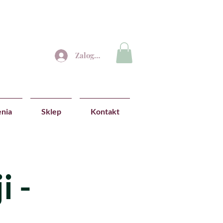
Zaloguj się
nia
Sklep
Kontakt
i -