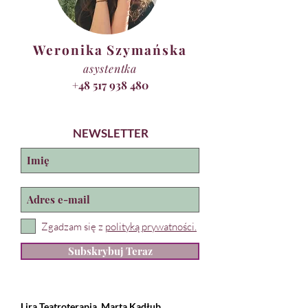
Weronika Szymańska
asystentka
+48 517 938 480
NEWSLETTER
Zgadzam się z
polityką prywatności.
Subskrybuj Teraz
Lira Teatroterapia
Marta Kadłub