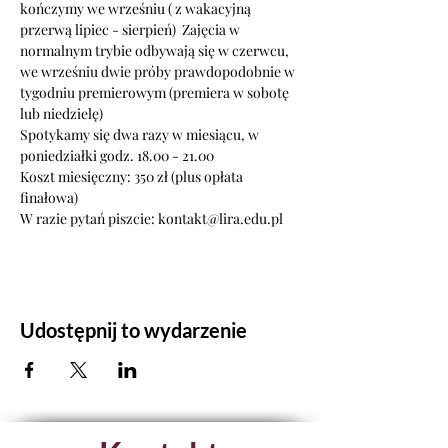
kończymy we wrześniu ( z wakacyjną 
przerwą lipiec - sierpień)  Zajęcia w 
normalnym trybie odbywają się w czerwcu, 
we wrześniu dwie próby prawdopodobnie w 
tygodniu premierowym (premiera w sobotę 
lub niedzielę)  
Spotykamy się dwa razy w miesiącu, w 
poniedziałki godz. 18.00 - 21.00 
Koszt miesięczny: 350 zł (plus opłata 
finałowa) 
W razie pytań piszcie: kontakt@lira.edu.pl
Udostępnij to wydarzenie