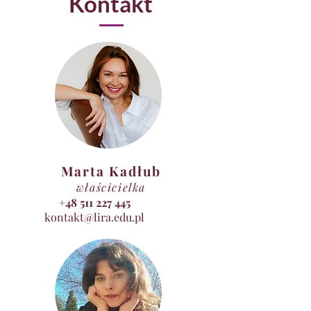
Kontakt
Marta Kadłub
właścicielka
+48 511 227 445
kontakt@lira.edu.pl