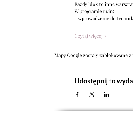
Każdy blok to inne warszta
W programie m.in:
- wprowadzenie do technik
Czytaj więcej >
Mapy Google zostały zablokowane z 
Udostępnij to wyda