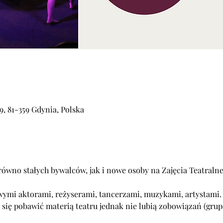
, 81-359 Gdynia, Polska
ówno stałych bywalców, jak i nowe osoby na Zajęcia Teatralne
ymi aktorami, reżyserami, tancerzami, muzykami, artystami.
ą się pobawić materią teatru jednak nie lubią zobowiązań (gr