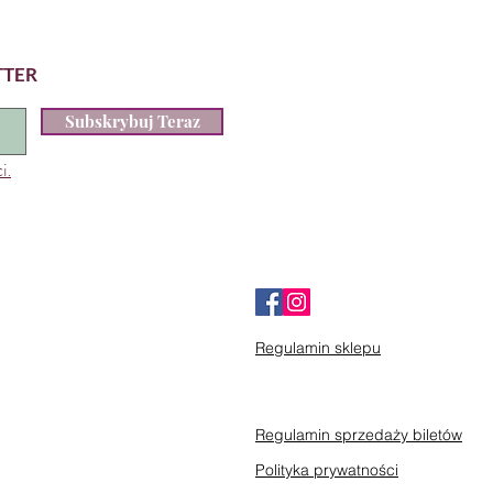
TTER
Subskrybuj Teraz
i.
Regulamin sklepu
Regulamin sprzedaży biletów
Polityka prywatności