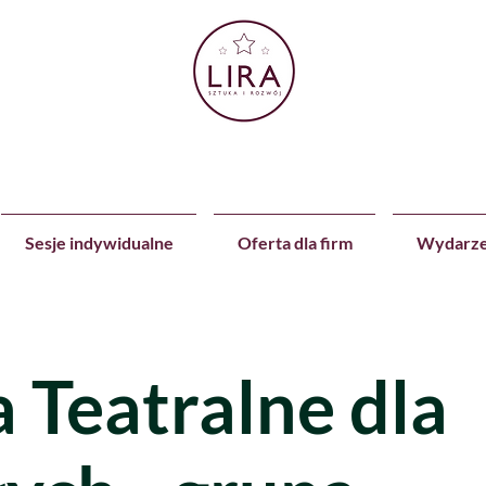
Sesje indywidualne
Oferta dla firm
Wydarze
a Teatralne dla