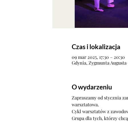
Czas i lokalizacja
09 mar 2025, 17:30 – 20:30
Gdynia, Zygmunta Augusta 9
O wydarzeniu
Zapraszamy od stycznia zar
warsztatowa. 
Cykl warsztatów z zawodow
Grupa dla tych, którzy chc