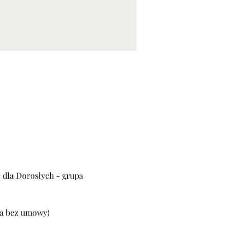
 dla Dorosłych - grupa 
upa bez umowy)