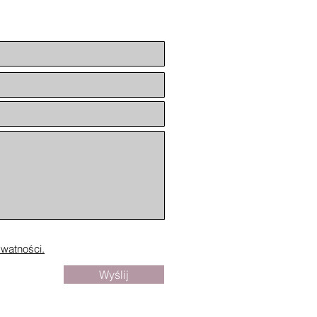
ywatności.
Wyślij