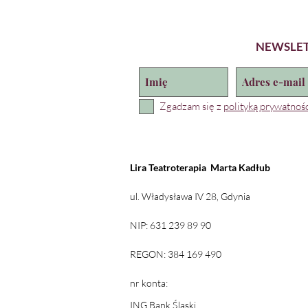
NEWSLE
Zgadzam się z
polityką prywatnośc
Lira Teatroterapia
Marta Kadłub
ul. Władysława IV 28, Gdynia
NIP: 631 239 89 90
REGON: 384 169 490
nr konta:
ING Bank Śląski