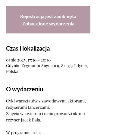
Rejestracja jest zamknięta
Zobacz inne wydarzenia
Czas i lokalizacja
03 sie 2025, 17:30 – 20:30
Gdynia, Zygmunta Augusta 9, 81-359 Gdynia,
Polska
O wydarzeniu
Cykl warsztatów z zawodowymi aktorami, 
reżyserami tancerzami.
Zajęcia w kwietniu i maju prowadzi aktor i 
reżyser Jacek Bała.
W programie 
m.in
: