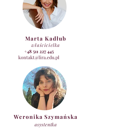
Marta Kadłub
właścicielka
+48 511 227 445
kontakt@lira.edu.pl
Weronika Szymańska
asystentka