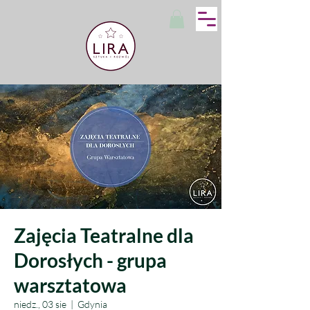
Zajęcia Teatralne dla
Dorosłych - grupa
warsztatowa
niedz., 03 sie
  |  
Gdynia