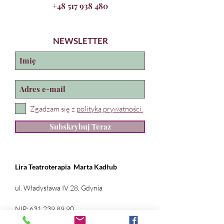
+48 517 938 480
NEWSLETTER
Zgadzam się z
polityką prywatności.
Subskrybuj Teraz
Lira Teatroterapia
Marta Kadłub
ul. Władysława IV 28, Gdynia
NIP:
631 239 89 90