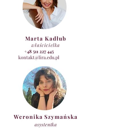
Marta Kadłub
właścicielka
+48 511 227 445
kontakt@lira.edu.pl
Weronika Szymańska
asystentka