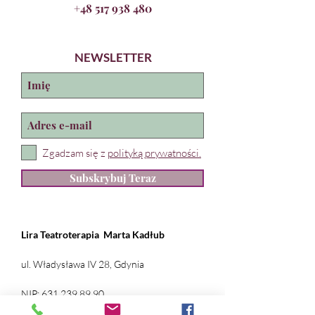
+48 517 938 480
NEWSLETTER
Zgadzam się z
polityką prywatności.
Subskrybuj Teraz
Lira Teatroterapia
Marta Kadłub
ul. Władysława IV 28, Gdynia
NIP:
631 239 89 90