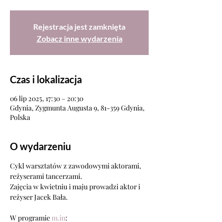
Rejestracja jest zamknięta
Zobacz inne wydarzenia
Czas i lokalizacja
06 lip 2025, 17:30 – 20:30
Gdynia, Zygmunta Augusta 9, 81-359 Gdynia,
Polska
O wydarzeniu
Cykl warsztatów z zawodowymi aktorami, 
reżyserami tancerzami.
Zajęcia w kwietniu i maju prowadzi aktor i 
reżyser Jacek Bała.
W programie 
m.in
: