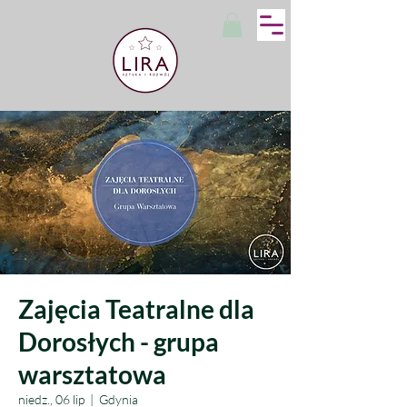
Zajęcia Teatralne dla
Dorosłych - grupa
warsztatowa
niedz., 06 lip
  |  
Gdynia