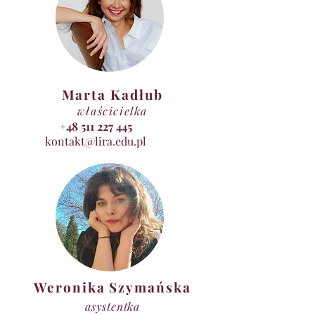
Marta Kadłub
właścicielka
+48 511 227 445
kontakt@lira.edu.pl
Weronika Szymańska
asystentka