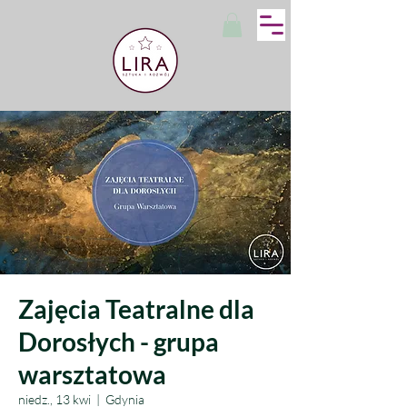
Zajęcia Teatralne dla
Dorosłych - grupa
warsztatowa
niedz., 13 kwi
  |  
Gdynia