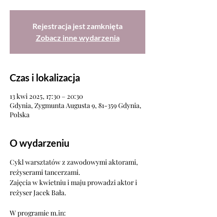
Rejestracja jest zamknięta
Zobacz inne wydarzenia
Czas i lokalizacja
13 kwi 2025, 17:30 – 20:30
Gdynia, Zygmunta Augusta 9, 81-359 Gdynia,
Polska
O wydarzeniu
Cykl warsztatów z zawodowymi aktorami, 
reżyserami tancerzami.
Zajęcia w kwietniu i maju prowadzi aktor i 
reżyser Jacek Bała.
W programie m.in: