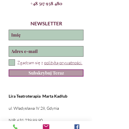
+48 517 938 480
NEWSLETTER
Zgadzam się z
polityką prywatności.
Subskrybuj Teraz
Lira Teatroterapia
Marta Kadłub
ul. Władysława IV 28, Gdynia
NIP:
631 239 89 90