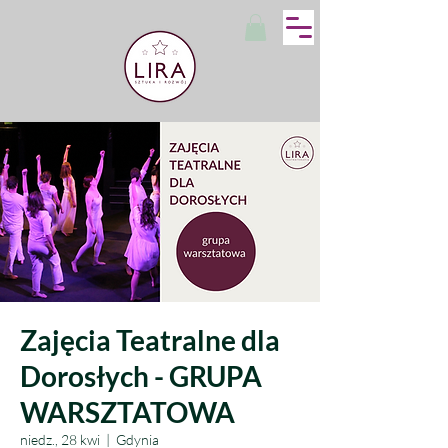
Zajęcia Teatralne dla
Dorosłych - GRUPA
WARSZTATOWA
niedz., 28 kwi
  |  
Gdynia