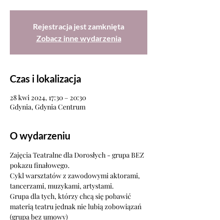
Rejestracja jest zamknięta
Zobacz inne wydarzenia
Czas i lokalizacja
28 kwi 2024, 17:30 – 20:30
Gdynia, Gdynia Centrum
O wydarzeniu
Zajęcia Teatralne dla Dorosłych - grupa BEZ 
pokazu finałowego.
Cykl warsztatów z zawodowymi aktorami, 
tancerzami, muzykami, artystami.
Grupa dla tych, którzy chcą się pobawić 
materią teatru jednak nie lubią zobowiązań 
(grupa bez umowy)