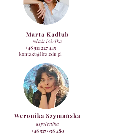
Marta Kadłub
właścicielka
+48 511 227 445
kontakt@lira.edu.pl
Weronika Szymańska
asystentka
+48 517 938 480