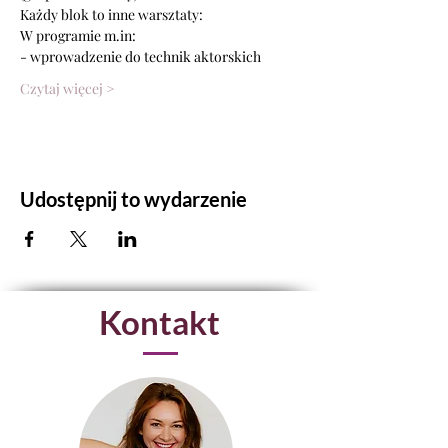
Każdy blok to inne warsztaty:
W programie m.in:
- wprowadzenie do technik aktorskich
Czytaj więcej >
Udostępnij to wydarzenie
Kontakt