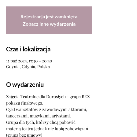
Rejestracja jest zamknięta
Zobacz inne wydarzenia
Czas i lokalizacja
15 paź 2023, 17:30 – 20:30
Gdynia, Gdynia, Polska
O wydarzeniu
Zajęcia Teatralne dla Dorosłych - grupa BEZ 
pokazu finałowego.
Cykl warsztatów z zawodowymi aktorami, 
tancerzami, muzykami, artystami.
Grupa dla tych, którzy chcą pobawić 
materią teatru jednak nie lubią zobowiązań 
(grupa bez umowy) 