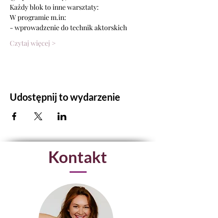
Każdy blok to inne warsztaty: 
W programie m.in:
- wprowadzenie do technik aktorskich
Czytaj więcej >
Udostępnij to wydarzenie
Kontakt