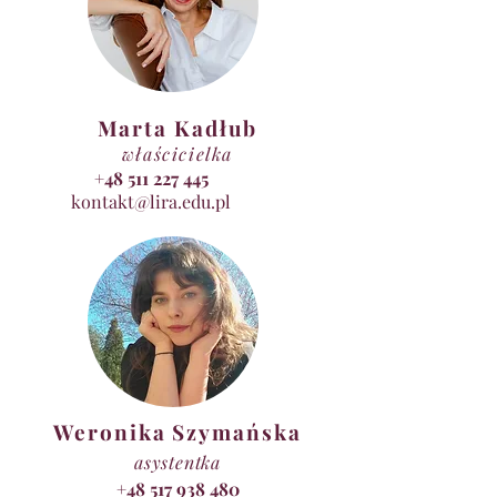
Marta Kadłub
właścicielka
+48 511 227 445
kontakt@lira.edu.pl
Weronika Szymańska
asystentka
+48 517 938 480