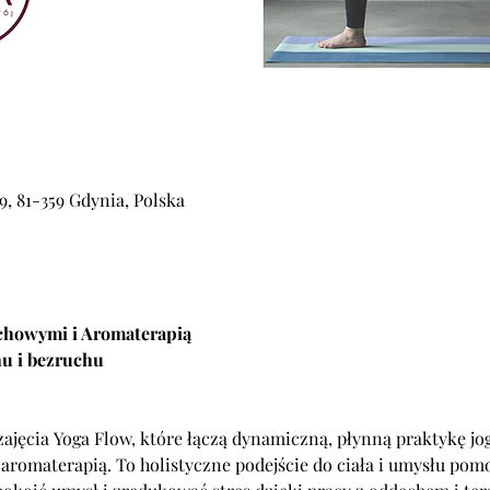
, 81-359 Gdynia, Polska
chowymi i Aromaterapią
hu i bezruchu
jęcia Yoga Flow, które łączą dynamiczną, płynną praktykę jog
aromaterapią. To holistyczne podejście do ciała i umysłu pom