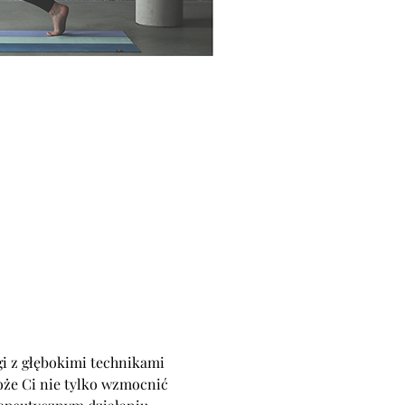
i z głębokimi technikami 
oże Ci nie tylko wzmocnić 