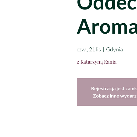
Oddec
Aroma
czw., 21 lis
  |  
Gdynia
z Katarzyną Kania
Rejestracja jest zamk
Zobacz inne wydarz