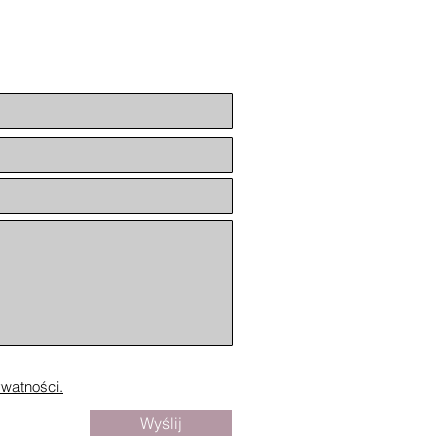
ywatności.
Wyślij