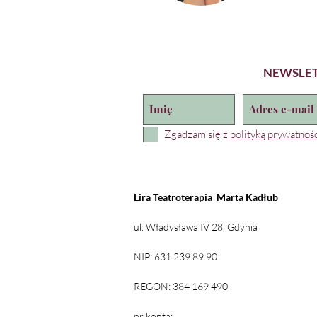
NEWSLE
Zgadzam się z
polityką prywatnośc
Lira Teatroterapia
Marta Kadłub
ul. Władysława IV 28, Gdynia
NIP: 631 239 89 90
REGON: 384 169 490
nr konta: