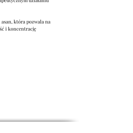
rapeutycznym działaniu 
 asan, która pozwala na 
ść i koncentrację