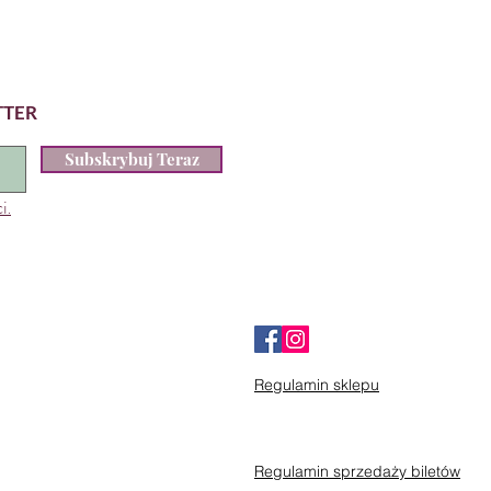
TTER
Subskrybuj Teraz
i.
Regulamin sklepu
Regulamin sprzedaży biletów