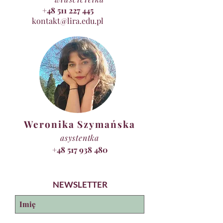
+48 511 227 445
kontakt@lira.edu.pl
Weronika Szymańska
asystentka
+48 517 938 480
NEWSLETTER