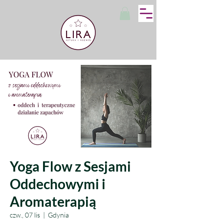
Yoga Flow z Sesjami
Oddechowymi i
Aromaterapią
czw., 07 lis
  |  
Gdynia