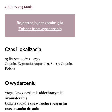
z Katarzyną Kania
Rejestracja jest zamknięta
Zobacz inne wydarzenia
Czas i lokalizacja
07 lis 2024, 08:15 – 9:30
Gdynia, Zygmunta Augusta 9, 81-359 Gdynia,
Polska
O wydarzeniu
Yoga Flow z Sesjami Oddechowymi i 
Aromaterapią
Odkryj spokój i siłę w ruchu i bezruchu
czas trwania: 1h15min