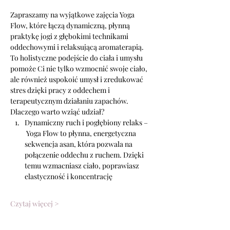
Zapraszamy na wyjątkowe zajęcia Yoga 
Flow, które łączą dynamiczną, płynną 
praktykę jogi z głębokimi technikami 
oddechowymi i relaksującą aromaterapią. 
To holistyczne podejście do ciała i umysłu 
pomoże Ci nie tylko wzmocnić swoje ciało, 
ale również uspokoić umysł i zredukować 
stres dzięki pracy z oddechem i 
terapeutycznym działaniu zapachów.
Dlaczego warto wziąć udział?
Dynamiczny ruch i pogłębiony relaks –
 Yoga Flow to płynna, energetyczna 
sekwencja asan, która pozwala na 
połączenie oddechu z ruchem. Dzięki 
temu wzmacniasz ciało, poprawiasz 
elastyczność i koncentrację
Czytaj więcej >