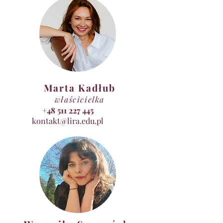
Marta Kadłub
właścicielka
+48 511 227 445
kontakt@lira.edu.pl