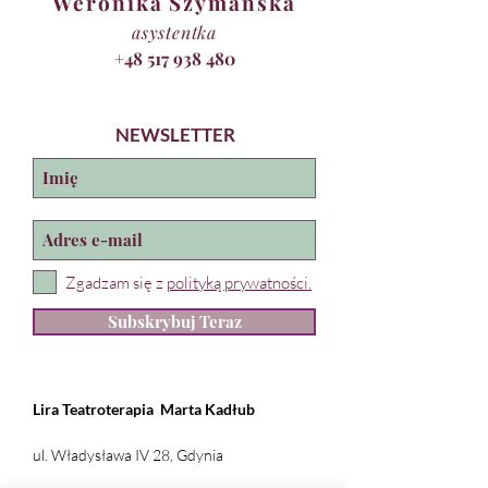
Weronika Szymańska
asystentka
+48 517 938 480
NEWSLETTER
Zgadzam się z
polityką prywatności.
Subskrybuj Teraz
Lira Teatroterapia
Marta Kadłub
ul. Władysława IV 28, Gdynia