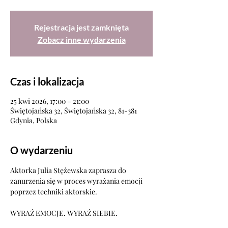
Rejestracja jest zamknięta
Zobacz inne wydarzenia
Czas i lokalizacja
25 kwi 2026, 17:00 – 21:00
Świętojańska 32, Świętojańska 32, 81-381
Gdynia, Polska
O wydarzeniu
Aktorka Julia Stężewska zaprasza do 
zanurzenia się w proces wyrażania emocji 
poprzez techniki aktorskie.
WYRAŹ EMOCJE. WYRAŹ SIEBIE.