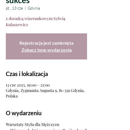
sukces
pt., 13 cze
  |  
Gdynia
z doradcą wizerunkowym Sylwią
Kulaszewicz
Rejestracja jest zamknięta
Zobacz inne wydarzenia
Czas i lokalizacja
13 cze 2025, 19:00 – 21:00
Gdynia, Zygmunta Augusta 9, 81-359 Gdynia,
Polska
O wydarzeniu
Warsztaty Stylu dla Mężczyzn