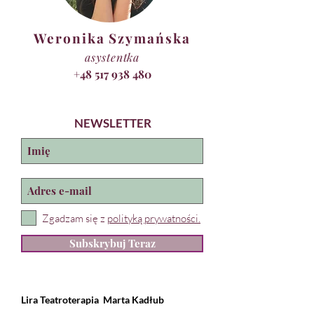
Weronika Szymańska
asystentka
+48 517 938 480
NEWSLETTER
Zgadzam się z
polityką prywatności.
Subskrybuj Teraz
Lira Teatroterapia
Marta Kadłub