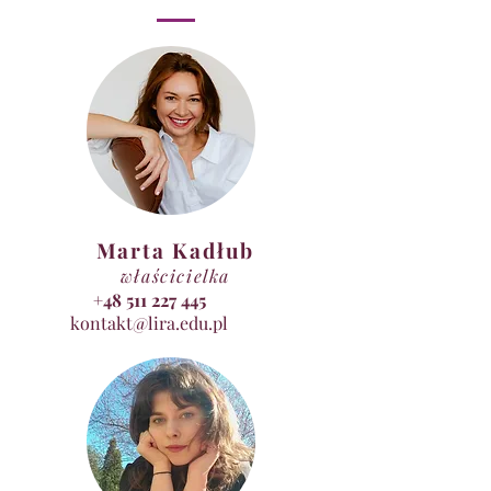
Marta Kadłub
właścicielka
+48 511 227 445
kontakt@lira.edu.pl