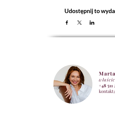
Udostępnij to wyda
Marta
właścic
+48 5
kontakt