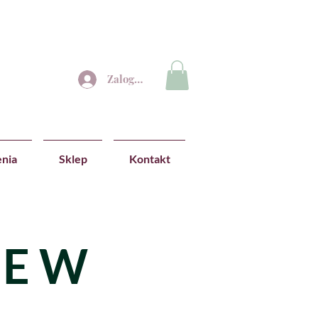
Zaloguj się
nia
Sklep
Kontakt
IE W