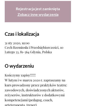
Rejestracja jest zamknięta
Zobacz inne wydarzenia
Czas i lokalizacja
31 sty 2020, 19:00
Cech Rzemiosła i Przedsiębiorczości, 10
Lutego 33, 81-364 Gdynia, Polska
O wydarzeniu
Kończymy zapisy!!!!!! 
W lutym i w marcu 2020 r. zapraszamy na 
kurs prowadzony przez praktyków teatru: 
zawodowych, doświadczonych aktorów, 
reżyserów, instruktorów z dodatkowymi 
kompetencjami (pedagog, coach, 
arteterapeuta, trener)