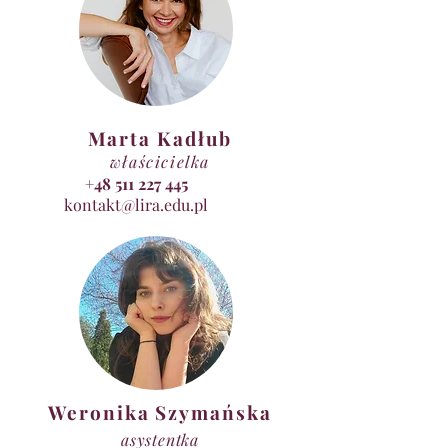
Marta Kadłub
właścicielka
+48 511 227 445
kontakt@lira.edu.pl
Weronika Szymańska
asystentka