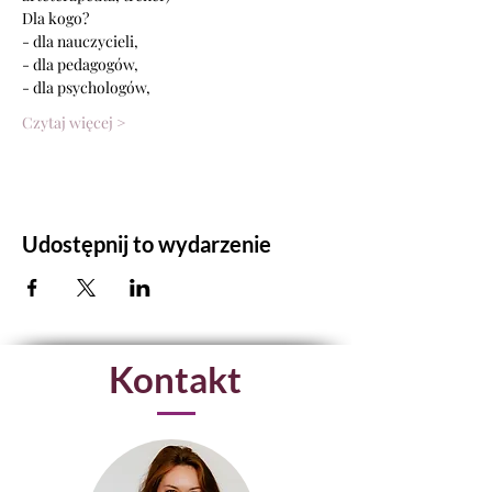
Dla kogo?
- dla nauczycieli,
- dla pedagogów,
- dla psychologów,
Czytaj więcej >
Udostępnij to wydarzenie
Kontakt