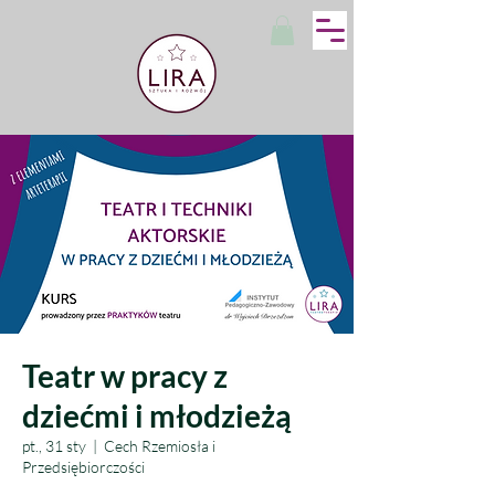
Teatr w pracy z
dziećmi i młodzieżą
pt., 31 sty
  |  
Cech Rzemiosła i
Przedsiębiorczości