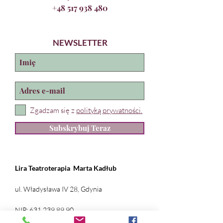
+48 517 938 480
NEWSLETTER
Zgadzam się z
polityką prywatności.
Subskrybuj Teraz
Lira Teatroterapia
Marta Kadłub
ul. Władysława IV 28, Gdynia
NIP:
631 239 89 90