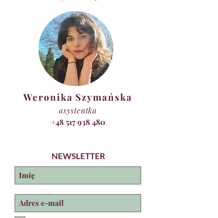
Weronika Szymańska
asystentka
+48 517 938 480
NEWSLETTER