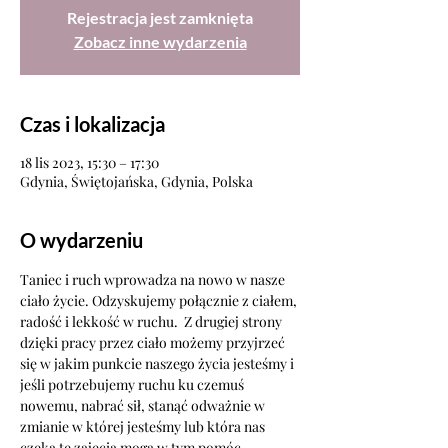
Rejestracja jest zamknięta
Zobacz inne wydarzenia
Czas i lokalizacja
18 lis 2023, 15:30 – 17:30
Gdynia, Świętojańska, Gdynia, Polska
O wydarzeniu
Taniec i ruch wprowadza na nowo w nasze 
ciało życie. Odzyskujemy połącznie z ciałem, 
radość i lekkość w ruchu.  Z drugiej strony 
dzięki pracy przez ciało możemy przyjrzeć 
się w jakim punkcie naszego życia jesteśmy i 
jeśli potrzebujemy ruchu ku czemuś 
nowemu, nabrać sił, stanąć odważnie w 
zmianie w której jesteśmy lub która nas 
czeka te zajęcia mogą w tym pomóc.