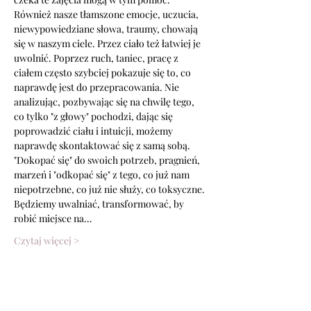
Również nasze tłamszone emocje, uczucia, 
niewypowiedziane słowa, traumy, chowają 
się w naszym ciele. Przez ciało też łatwiej je 
uwolnić. Poprzez ruch, taniec, pracę z 
ciałem często szybciej pokazuje się to, co 
naprawdę jest do przepracowania. Nie 
analizując, pozbywając się na chwilę tego, 
co tylko "z głowy" pochodzi, dając się 
poprowadzić ciału i intuicji, możemy 
naprawdę skontaktować się z samą sobą. 
"Dokopać się" do swoich potrzeb, pragnień, 
marzeń i "odkopać się" z tego, co już nam 
niepotrzebne, co już nie służy, co toksyczne. 
Będziemy uwalniać, transformować, by 
robić miejsce na…
Czytaj więcej >