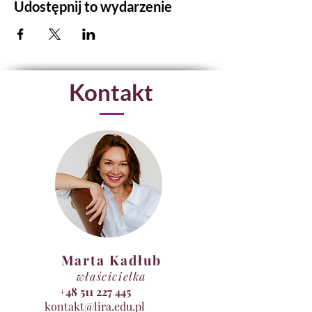
Udostępnij to wydarzenie
Kontakt
Marta Kadłub
właścicielka
+48 511 227 445
kontakt@lira.edu.pl