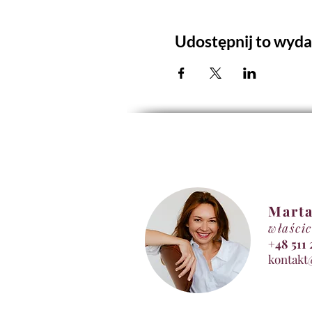
Udostępnij to wyda
Marta
właścic
+48 5
kontakt