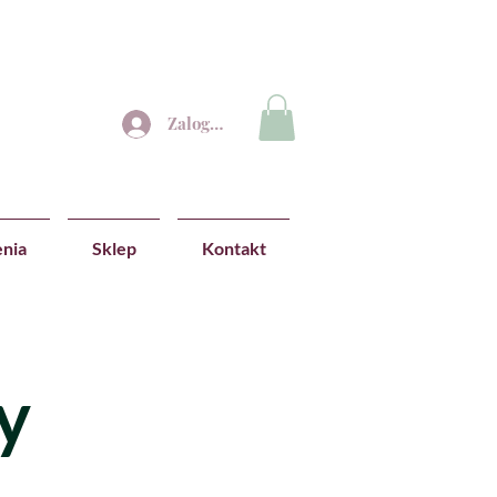
Zaloguj się
nia
Sklep
Kontakt
y