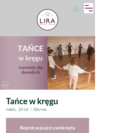
Tańce w kręgu
niedz., 18 lut
  |  
Gdynia
Rejestracja jest zamknięta