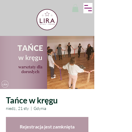
Tańce w kręgu
niedz., 21 sty
  |  
Gdynia
Rejestracja jest zamknięta