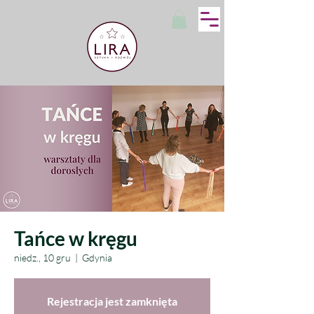
Tańce w kręgu
niedz., 10 gru
  |  
Gdynia
Rejestracja jest zamknięta