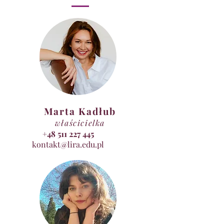
Marta Kadłub
właścicielka
+48 511 227 445
kontakt@lira.edu.pl