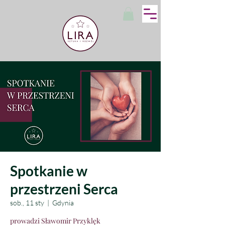
Spotkanie w
przestrzeni Serca
sob., 11 sty
  |  
Gdynia
prowadzi Sławomir Przyklęk