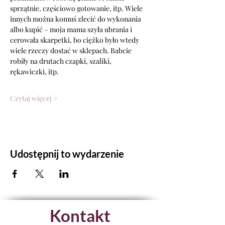
sprzątnie, częściowo gotowanie, itp. Wiele
innych można komuś zlecić do wykonania 
albo kupić – moja mama szyła ubrania i
cerowała skarpetki, bo ciężko było wtedy 
wiele rzeczy dostać w sklepach. Babcie
robiły na drutach czapki, szaliki, 
rękawiczki, itp.
Czytaj więcej >
Udostępnij to wydarzenie
Kontakt