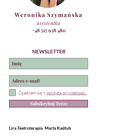
Weronika Szymańska
asystentka
+48 517 938 480
NEWSLETTER
Zgadzam się z
polityką prywatności.
Subskrybuj Teraz
Lira Teatroterapia
Marta Kadłub