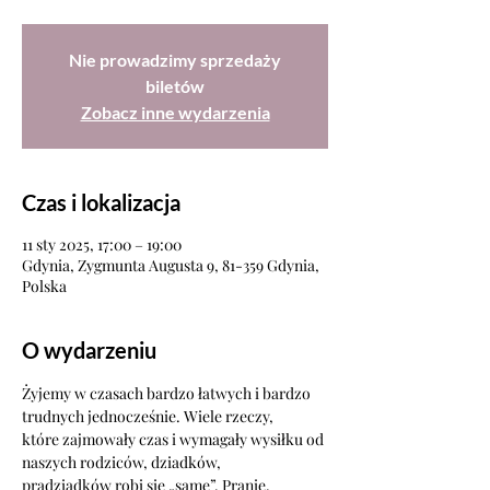
Nie prowadzimy sprzedaży
biletów
Zobacz inne wydarzenia
Czas i lokalizacja
11 sty 2025, 17:00 – 19:00
Gdynia, Zygmunta Augusta 9, 81-359 Gdynia,
Polska
O wydarzeniu
Żyjemy w czasach bardzo łatwych i bardzo 
trudnych jednocześnie. Wiele rzeczy,
które zajmowały czas i wymagały wysiłku od 
naszych rodziców, dziadków,
pradziadków robi się „same”. Pranie, 