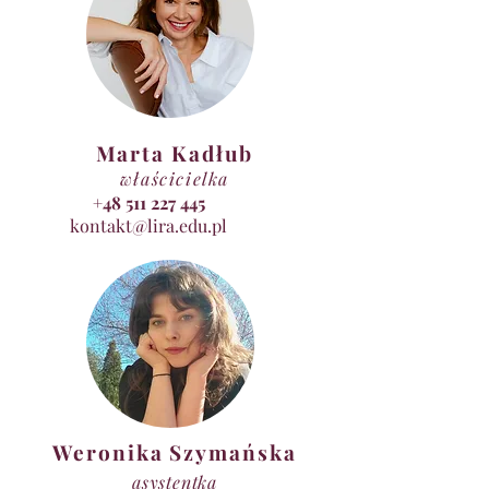
Marta Kadłub
właścicielka
+48 511 227 445
kontakt@lira.edu.pl
Weronika Szymańska
asystentka