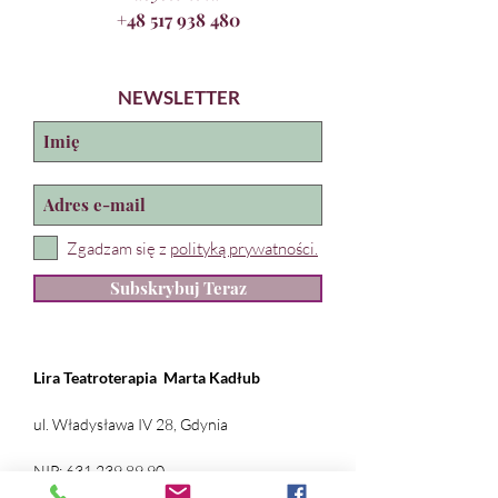
+48 517 938 480
NEWSLETTER
Zgadzam się z
polityką prywatności.
Subskrybuj Teraz
Lira Teatroterapia
Marta Kadłub
ul. Władysława IV 28, Gdynia
NIP:
631 239 89 90