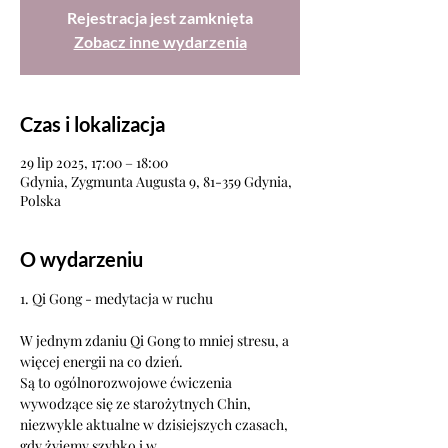
Rejestracja jest zamknięta
Zobacz inne wydarzenia
Czas i lokalizacja
29 lip 2025, 17:00 – 18:00
Gdynia, Zygmunta Augusta 9, 81-359 Gdynia,
Polska
O wydarzeniu
1. Qi Gong - medytacja w ruchu
W jednym zdaniu Qi Gong to mniej stresu, a 
więcej energii na co dzień.
Są to ogólnorozwojowe ćwiczenia 
wywodzące się ze starożytnych Chin,
niezwykle aktualne w dzisiejszych czasach, 
gdy żyjemy szybko i w