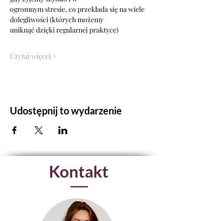
ogromnym stresie, co przekłada się na wiele 
dolegliwości (których możemy
uniknąć dzięki regularnej praktyce)
Czytaj więcej >
Udostępnij to wydarzenie
Kontakt