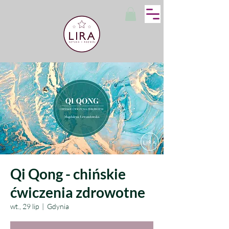
Qi Qong - chińskie
ćwiczenia zdrowotne
wt., 29 lip
  |  
Gdynia