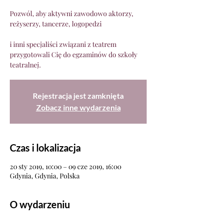
Pozwól, aby aktywni zawodowo aktorzy,
reżyserzy, tancerze, logopedzi
i inni specjaliści związani z teatrem
przygotowali Cię do egzaminów do szkoły
teatralnej.
Rejestracja jest zamknięta
Zobacz inne wydarzenia
Czas i lokalizacja
20 sty 2019, 10:00 – 09 cze 2019, 16:00
Gdynia, Gdynia, Polska
O wydarzeniu