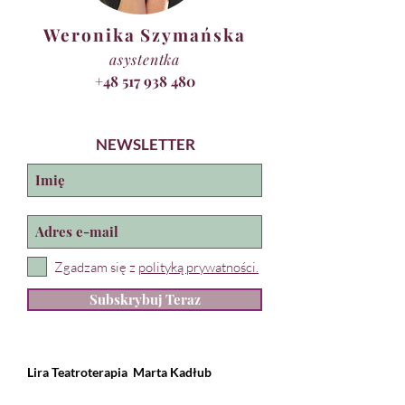
Weronika Szymańska
asystentka
+48 517 938 480
NEWSLETTER
Zgadzam się z
polityką prywatności.
Subskrybuj Teraz
Lira Teatroterapia
Marta Kadłub