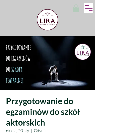
Przygotowanie do
egzaminów do szkół
aktorskich
niedz., 20 sty
  |  
Gdynia