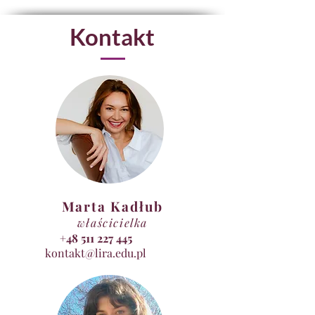
Kontakt
Marta Kadłub
właścicielka
+48 511 227 445
kontakt@lira.edu.pl