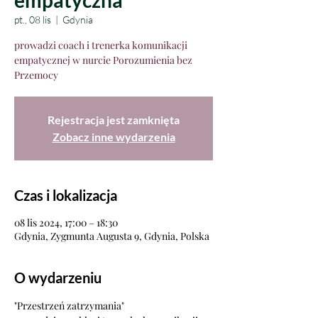
empatyczna
pt., 08 lis
  |  
Gdynia
prowadzi coach i trenerka komunikacji
empatycznej w nurcie Porozumienia bez
Przemocy
Rejestracja jest zamknięta
Zobacz inne wydarzenia
Czas i lokalizacja
08 lis 2024, 17:00 – 18:30
Gdynia, Zygmunta Augusta 9, Gdynia, Polska
O wydarzeniu
"Przestrzeń zatrzymania"