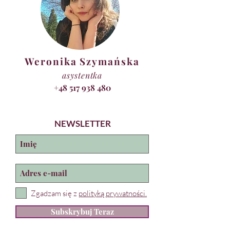
Weronika Szymańska
asystentka
+48 517 938 480
NEWSLETTER
Zgadzam się z
polityką prywatności.
Subskrybuj Teraz