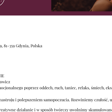
, 81-359 Gdynia, Polska
IE
powicz
ocjonalnego poprzez oddech, ruch, taniec, relaks, śmiech, eks
astroju i polepszeniem samopoczucia. Rozwiniemy czułość, u
reatywne działanie i w sposób twórczy uwolnimy skumulowan