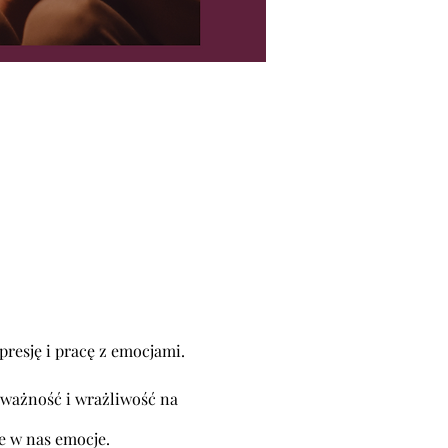
presję i pracę z emocjami.
ważność i wrażliwość na
e w nas emocje.