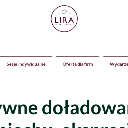
Sesje indywidualne
Oferta dla firm
Wydarze
ywne doładowan