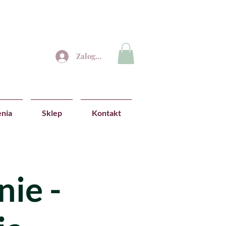
Zaloguj się
nia
Sklep
Kontakt
ie -