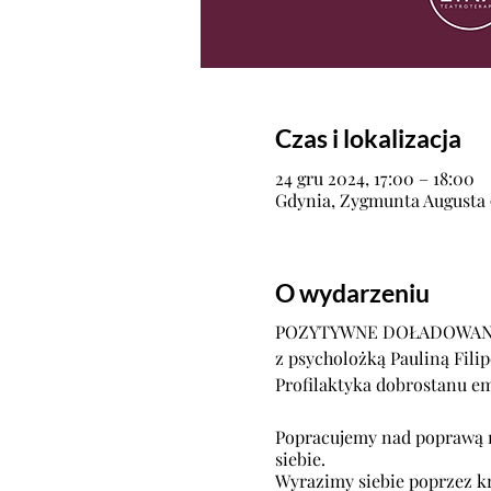
Czas i lokalizacja
24 gru 2024, 17:00 – 18:00
Gdynia, Zygmunta Augusta 9
O wydarzeniu
POZYTYWNE DOŁADOWAN
z psycholożką Pauliną Fili
Profilaktyka dobrostanu em
Popracujemy nad poprawą n
siebie.
Wyrazimy siebie poprzez k