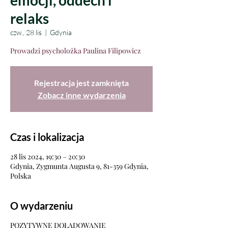
emocji, oddech i
relaks
czw., 28 lis
  |  
Gdynia
Prowadzi psycholożka Paulina Filipowicz
Rejestracja jest zamknięta
Zobacz inne wydarzenia
Czas i lokalizacja
28 lis 2024, 19:30 – 20:30
Gdynia, Zygmunta Augusta 9, 81-359 Gdynia,
Polska
O wydarzeniu
POZYTYWNE DOŁADOWANIE