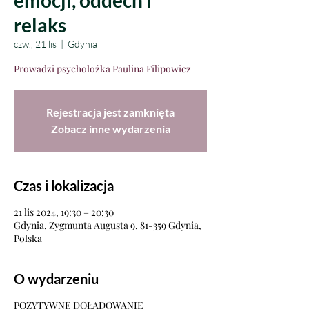
emocji, oddech i
relaks
czw., 21 lis
  |  
Gdynia
Prowadzi psycholożka Paulina Filipowicz
Rejestracja jest zamknięta
Zobacz inne wydarzenia
Czas i lokalizacja
21 lis 2024, 19:30 – 20:30
Gdynia, Zygmunta Augusta 9, 81-359 Gdynia,
Polska
O wydarzeniu
POZYTYWNE DOŁADOWANIE