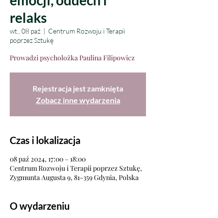
emocji, oddech i
relaks
wt., 08 paź
  |  
Centrum Rozwoju i Terapii
poprzez Sztukę
Prowadzi psycholożka Paulina Filipowicz
Rejestracja jest zamknięta
Zobacz inne wydarzenia
Czas i lokalizacja
08 paź 2024, 17:00 – 18:00
Centrum Rozwoju i Terapii poprzez Sztukę,
Zygmunta Augusta 9, 81-359 Gdynia, Polska
O wydarzeniu