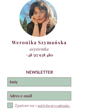
Weronika Szymańska
asystentka
+48 517 938 480
NEWSLETTER
Zgadzam się z
polityką prywatności.