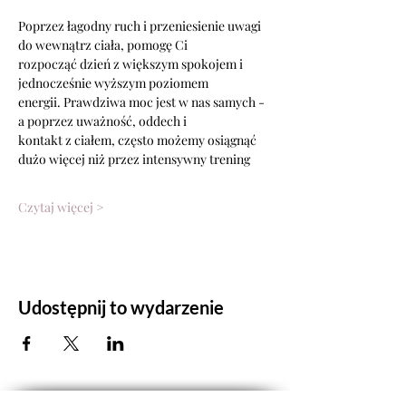
Poprzez łagodny ruch i przeniesienie uwagi 
do wewnątrz ciała, pomogę Ci
rozpocząć dzień z większym spokojem i 
jednocześnie wyższym poziomem
energii. Prawdziwa moc jest w nas samych - 
a poprzez uważność, oddech i
kontakt z ciałem, często możemy osiągnąć 
dużo więcej niż przez intensywny trening
Czytaj więcej >
Udostępnij to wydarzenie