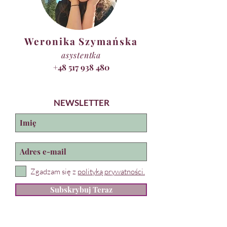
Weronika Szymańska
asystentka
+48 517 938 480
NEWSLETTER
Zgadzam się z
polityką prywatności.
Subskrybuj Teraz