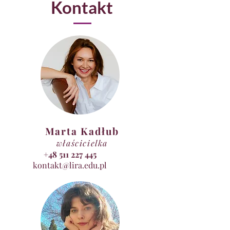
Kontakt
Marta Kadłub
właścicielka
+48 511 227 445
kontakt@lira.edu.pl