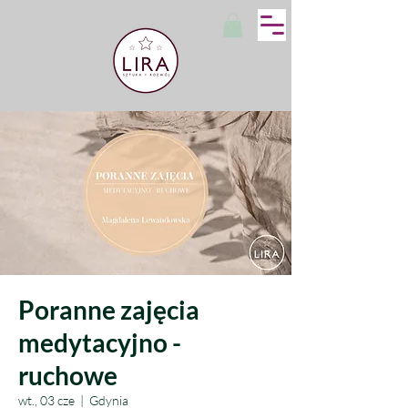
Poranne zajęcia
medytacyjno -
ruchowe
wt., 03 cze
  |  
Gdynia