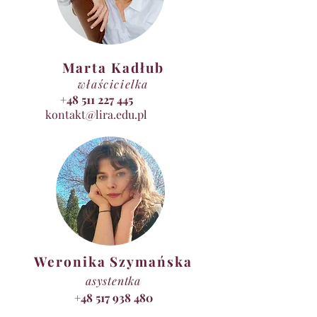
Marta Kadłub
właścicielka
+48 511 227 445
kontakt@lira.edu.pl
Weronika Szymańska
asystentka
+48 517 938 480