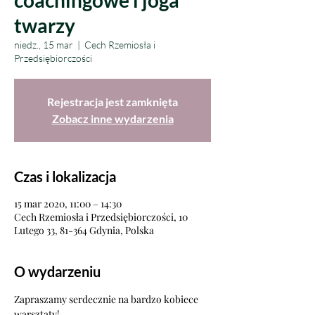
coachingowe i joga
twarzy
niedz., 15 mar
  |  
Cech Rzemiosła i
Przedsiębiorczości
Rejestracja jest zamknięta
Zobacz inne wydarzenia
Czas i lokalizacja
15 mar 2020, 11:00 – 14:30
Cech Rzemiosła i Przedsiębiorczości, 10
Lutego 33, 81-364 Gdynia, Polska
O wydarzeniu
Zapraszamy serdecznie na bardzo kobiece 
warsztaty!