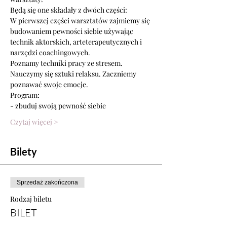
Będą się one składały z dwóch części:
W pierwszej części warsztatów zajmiemy się 
budowaniem pewności siebie używając 
technik aktorskich, arteterapeutycznych i 
narzędzi coachingowych.
Poznamy techniki pracy ze stresem. 
Nauczymy się sztuki relaksu. Zaczniemy 
poznawać swoje emocje.
Program: 
- zbuduj swoją pewność siebie 
Czytaj więcej >
Bilety
Sprzedaż zakończona
Rodzaj biletu
BILET