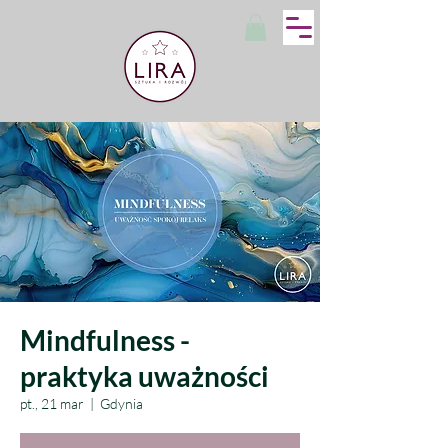
Mindfulness -
praktyka uważności
pt., 21 mar
  |  
Gdynia