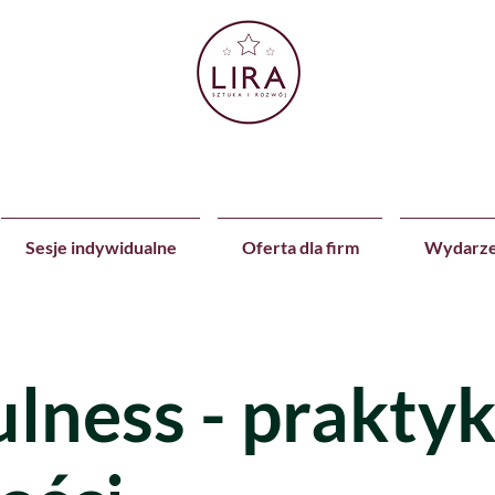
Sesje indywidualne
Oferta dla firm
Wydarze
lness - prakty