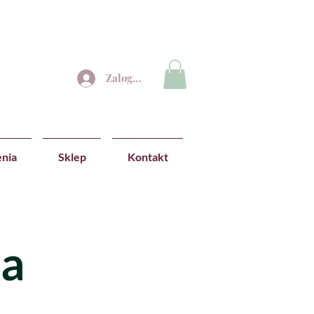
Zaloguj się
nia
Sklep
Kontakt
ka