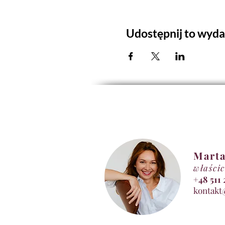
Udostępnij to wyda
Marta
właścic
+48 5
kontakt