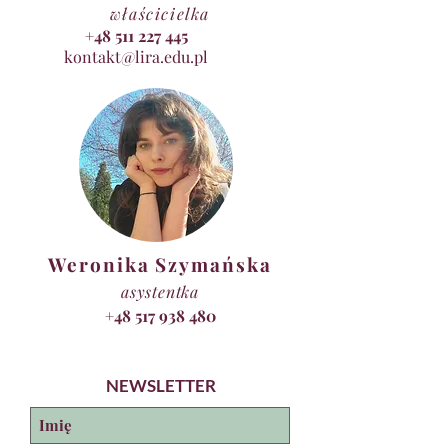
właścicielka
+48 511 227 445
kontakt@lira.edu.pl
Weronika Szymańska
asystentka
+48 517 938 480
NEWSLETTER