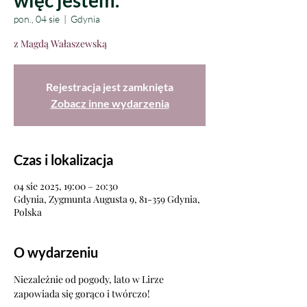
więc jestem.
pon., 04 sie
  |  
Gdynia
z Magdą Wałaszewską
Rejestracja jest zamknięta
Zobacz inne wydarzenia
Czas i lokalizacja
04 sie 2025, 19:00 – 20:30
Gdynia, Zygmunta Augusta 9, 81-359 Gdynia,
Polska
O wydarzeniu
Niezależnie od pogody, lato w Lirze 
zapowiada się gorąco i twórczo!