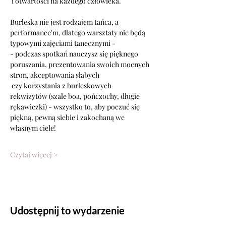
 i otwartości na każdego człowieka.
Burleska nie jest rodzajem tańca, a 
performance'm, dlatego warsztaty nie będą 
typowymi zajęciami tanecznymi -
- podczas spotkań nauczysz się pięknego 
poruszania, prezentowania swoich mocnych 
stron, akceptowania słabych
 czy korzystania z burleskowych 
rekwizytów (szale boa, pończochy, długie 
rękawiczki) - wszystko to, aby poczuć się 
piękną, pewną siebie i zakochaną we 
własnym ciele!
Czytaj więcej >
Udostępnij to wydarzenie