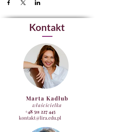
Kontakt
Marta Kadłub
właścicielka
+48 511 227 445
kontakt@lira.edu.pl