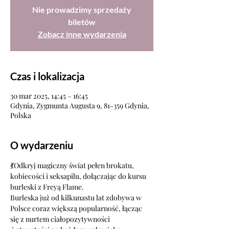
Nie prowadzimy sprzedaży
biletów
Zobacz inne wydarzenia
Czas i lokalizacja
30 mar 2025, 14:45 – 16:45
Gdynia, Zygmunta Augusta 9, 81-359 Gdynia,
Polska
O wydarzeniu
💃Odkryj magiczny świat pełen brokatu, 
kobiecości i seksapilu, dołączając do kursu 
burleski z Freyą Flame.
Burleska już od kilkunastu lat zdobywa w 
Polsce coraz większą popularność, łącząc 
się z nurtem ciałopozytywności