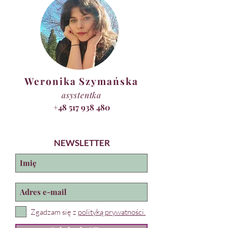
Weronika Szymańska
asystentka
+48 517 938 480
NEWSLETTER
Zgadzam się z
polityką prywatności.