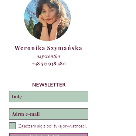
Weronika Szymańska
asystentka
+48 517 938 480
NEWSLETTER
Zgadzam się z
polityką prywatności.