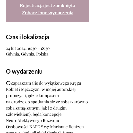
Rejestracja jest zamknięta
Zobacz inne wydarzenia
Czas i lokalizacja
24 lut 2024, 16:30 – 18:30
Gdynia, Gdynia, Polska
O wydarzeniu
⭕Zapraszam Cię do wyjątkowego Kręgu 
Kobiet i Mężczyzn, w mojej autorskiej 
propozycji, gdzie kompasem
na drodze do spotkania się ze sobą (zarówno 
sobą samą/samym, jak i z drugim 
człowiekiem), będą koncepcje 
NeuroAfektywnego Rozwoju
Osobowości NAPD® wg Marianne Bentzen 
oraz psychologii głębi Carla G. Junga. 