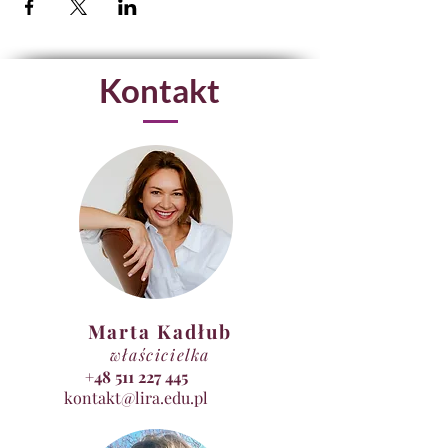
Kontakt
Marta Kadłub
właścicielka
+48 511 227 445
kontakt@lira.edu.pl