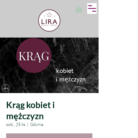
Krąg kobiet i
mężczyzn
sob., 25 lis
  |  
Gdynia