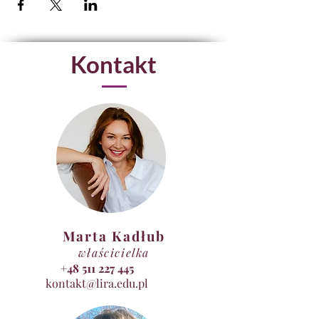
Kontakt
Marta Kadłub
właścicielka
+48 511 227 445
kontakt@lira.edu.pl