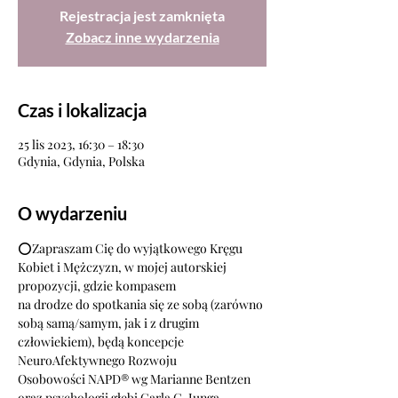
Rejestracja jest zamknięta
Zobacz inne wydarzenia
Czas i lokalizacja
25 lis 2023, 16:30 – 18:30
Gdynia, Gdynia, Polska
O wydarzeniu
⭕Zapraszam Cię do wyjątkowego Kręgu 
Kobiet i Mężczyzn, w mojej autorskiej 
propozycji, gdzie kompasem
na drodze do spotkania się ze sobą (zarówno 
sobą samą/samym, jak i z drugim 
człowiekiem), będą koncepcje 
NeuroAfektywnego Rozwoju
Osobowości NAPD® wg Marianne Bentzen 
oraz psychologii głębi Carla G. Junga. 