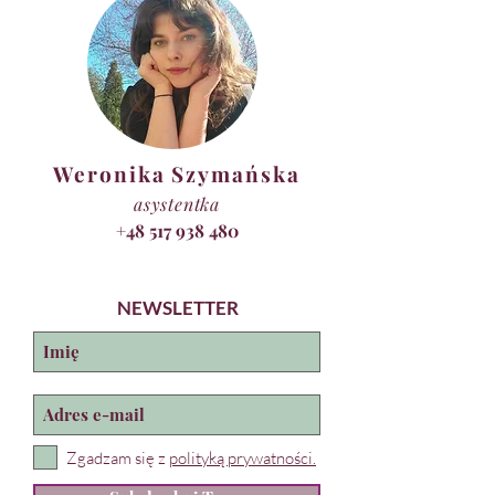
Weronika Szymańska
asystentka
+48 517 938 480
NEWSLETTER
Zgadzam się z
polityką prywatności.