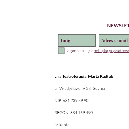
NEWSLE
Zgadzam się z
polityką prywatnośc
Lira Teatroterapia
Marta Kadłub
ul. Władysława IV 28, Gdynia
NIP: 631 239 89 90
REGON: 384 169 490
nr konta: