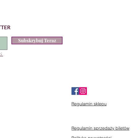
TTER
Subskrybuj Teraz
i.
Regulamin sklepu
Regulamin sprzedaży biletów
Polityka prywatności