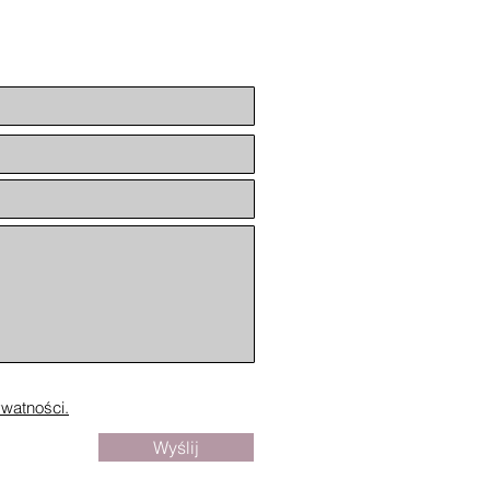
ywatności.
Wyślij