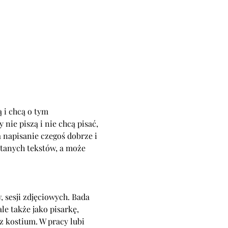
 i chcą o tym 
 nie piszą i nie chcą pisać, 
 napisanie czegoś dobrze i 
ytanych tekstów, a może 
, sesji zdjęciowych. Bada 
e także jako pisarkę, 
z kostium. W pracy lubi 