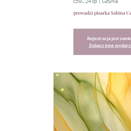
czw., 24 lip
  |  
Gdynia
prowadzi pisarka Sabina C
Rejestracja jest zamk
Zobacz inne wydarz