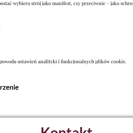
postać wybiera strój jako manifest, czy przeciwnie – jako schr
,
powodu ustawień analityki i funkcjonalnych plików cookie.
rzenie
Kontakt