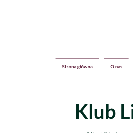
Strona główna
O nas
Klub L