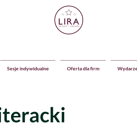
Sesje indywidualne
Oferta dla firm
Wydarze
iteracki