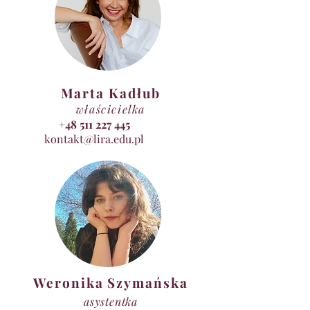
Marta Kadłub
właścicielka
+48 511 227 445
kontakt@lira.edu.pl
Weronika Szymańska
asystentka