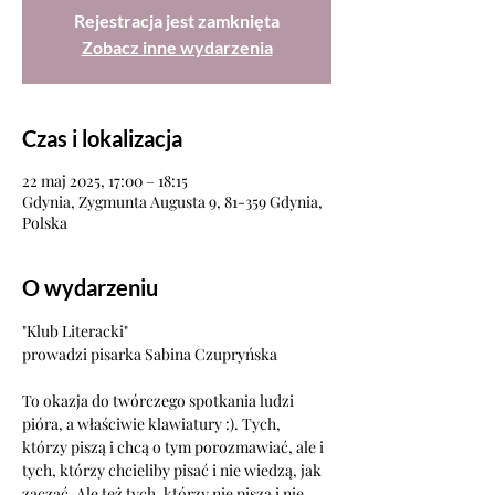
Rejestracja jest zamknięta
Zobacz inne wydarzenia
Czas i lokalizacja
22 maj 2025, 17:00 – 18:15
Gdynia, Zygmunta Augusta 9, 81-359 Gdynia,
Polska
O wydarzeniu
"Klub Literacki"
prowadzi pisarka Sabina Czupryńska
To okazja do twórczego spotkania ludzi 
pióra, a właściwie klawiatury :). Tych, 
którzy piszą i chcą o tym porozmawiać, ale i 
tych, którzy chcieliby pisać i nie wiedzą, jak 
zacząć. Ale też tych, którzy nie piszą i nie 