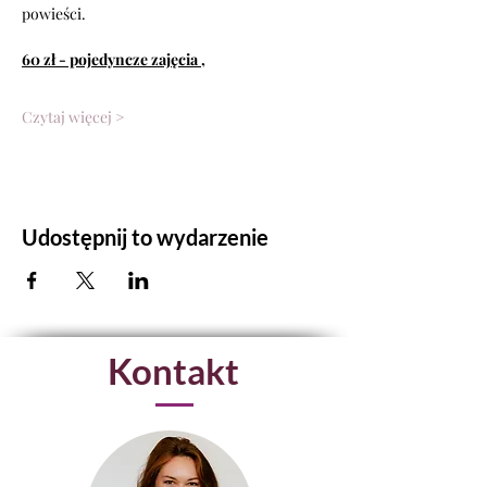
powieści.
60 zł - pojedyncze zajęcia ,
Czytaj więcej >
Udostępnij to wydarzenie
Kontakt