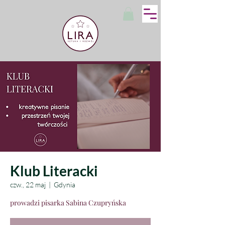
Klub Literacki
czw., 22 maj
  |  
Gdynia
prowadzi pisarka Sabina Czupryńska