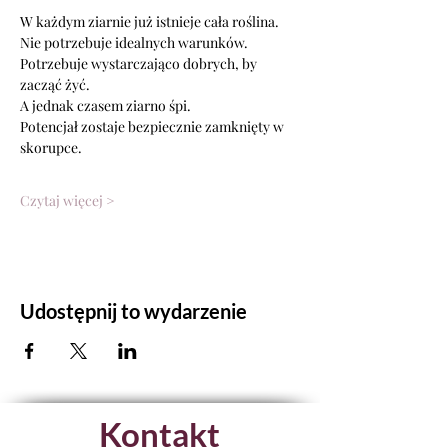
W każdym ziarnie już istnieje cała roślina.
Nie potrzebuje idealnych warunków.
Potrzebuje wystarczająco dobrych, by 
zacząć żyć.
A jednak czasem ziarno śpi.
Potencjał zostaje bezpiecznie zamknięty w 
skorupce.
Czytaj więcej >
Udostępnij to wydarzenie
Kontakt