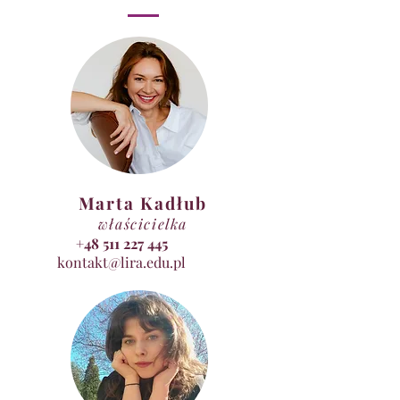
Marta Kadłub
właścicielka
+48 511 227 445
kontakt@lira.edu.pl