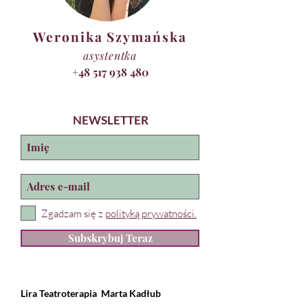
Weronika Szymańska
asystentka
+48 517 938 480
NEWSLETTER
Zgadzam się z
polityką prywatności.
Subskrybuj Teraz
Lira Teatroterapia
Marta Kadłub