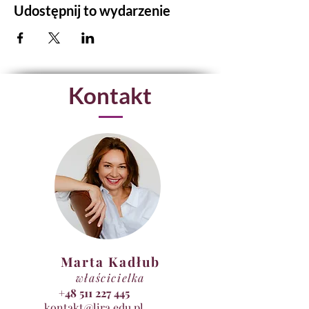
Udostępnij to wydarzenie
Kontakt
Marta Kadłub
właścicielka
+48 511 227 445
kontakt@lira.edu.pl