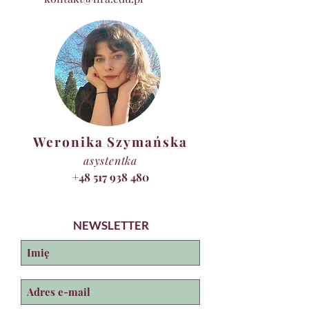
Weronika Szymańska
asystentka
+48 517 938 480
NEWSLETTER