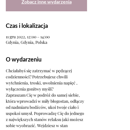
Zobacz inne wydarzenia
Czas i lokalizacja
11 gru 2022, 12:00 – 14:00
Gdynia, Gdynia, Polska
O wydarzeniu
Chciałabyś się zatrzymać w pędzącej 
codzienności? Potrzebujesz chwili 
wytchnienia, troski, uwolnienia napięć , 
wyłączenia gonitwy myśli?
Zapraszam Cię w podróż do samej siebie, 
która wprowadzi w miły błogostan, odłączy 
od nadmiaru bodźców, ukoi twoje ciało i 
uspokoi umysł. Poprowadzę Cię do jednego 
z największych stanów relaksu jaki możesz 
sobie wyobrazić. Wejdziesz w stan 