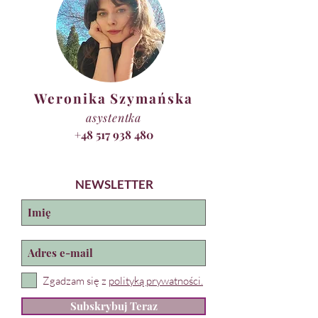
Weronika Szymańska
asystentka
+48 517 938 480
NEWSLETTER
Zgadzam się z
polityką prywatności.
Subskrybuj Teraz