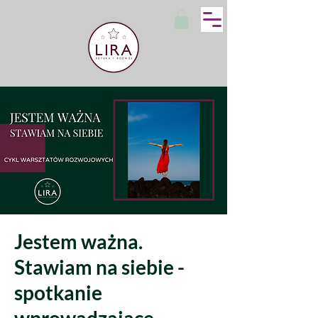
Jestem ważna.
Stawiam na siebie -
spotkanie