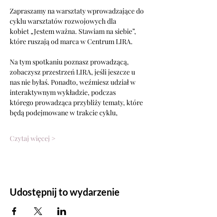
Zapraszamy na warsztaty wprowadzające do 
cyklu warsztatów rozwojowych dla
kobiet „Jestem ważna. Stawiam na siebie”, 
które ruszają od marca w Centrum LIRA.
Na tym spotkaniu poznasz prowadzącą, 
zobaczysz przestrzeń LIRA, jeśli jeszcze u
nas nie byłaś. Ponadto, weźmiesz udział w 
interaktywnym wykładzie, podczas
którego prowadząca przybliży tematy, które 
będą podejmowane w trakcie cyklu,
Czytaj więcej >
Udostępnij to wydarzenie