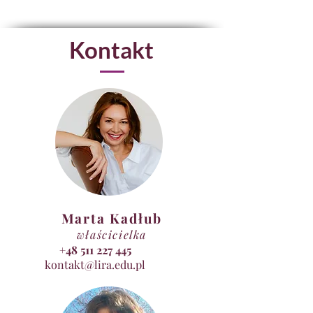
Kontakt
Marta Kadłub
właścicielka
+48 511 227 445
kontakt@lira.edu.pl