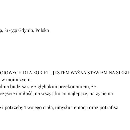
, 81-359 Gdynia, Polska
JOWYCH DLA KOBIET „JESTEM WAŻNA.STAWIAM NA SIEBIE
ą w moim życiu.
dnia budzisz się z głębokim przekonaniem, że
częście i miłość, na wszystko co najlepsze, na życie na
 i potrzeby Twojego ciała, umysłu i emocji oraz potrafisz