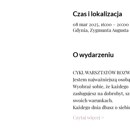
Czas i lokalizacja
08 mar 2025, 16:00 – 20:00
Gdynia, Zygmunta Augusta 9
O wydarzeniu
CYKL WARSZTATÓW ROZWO
Jestem najważniejszą osob
Wyobraź sobie, że każdego 
zasługujesz na dobrobyt, sz
swoich warunkach.
Każdego dnia dbasz o siebie
Czytaj więcej >