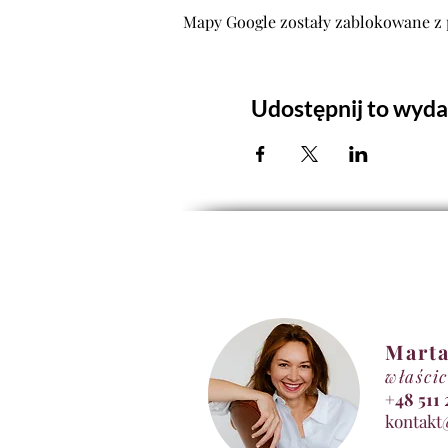
Mapy Google zostały zablokowane z 
Udostępnij to wyda
Marta
właścic
+48 5
kontakt