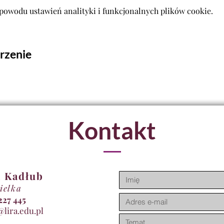
powodu ustawień analityki i funkcjonalnych plików cookie.
rzenie
Kontakt
 Kadłub
ielka
11 227 445
@lira.edu.pl