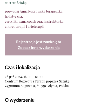
poprzez Sztukę
prowadzi Anna Koprowska terapeutka
holistyczna,
certyfikowana coach oraz instruktorka
choreoterapii i arteterapii.
Rejestracja jest zamknięta
Zobacz inne wydarzenia
Czas i lokalizacja
26 paź 2024, 16:00 – 19:00
Centrum Rozwoju i Terapii poprzez Sztukę,
Zygmunta Augusta 9, 81-359 Gdynia, Polska
O wydarzeniu