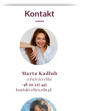
Kontakt
Marta Kadłub
właścicielka
+48 511 227 445
kontakt@lira.edu.pl