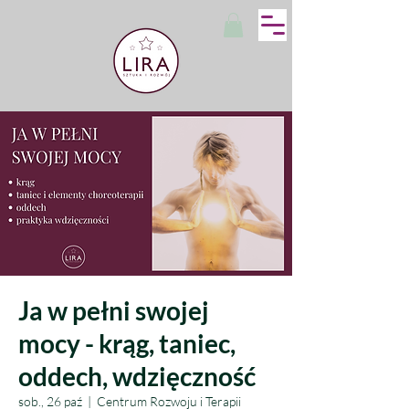
Ja w pełni swojej
mocy - krąg, taniec,
oddech, wdzięczność
sob., 26 paź
  |  
Centrum Rozwoju i Terapii