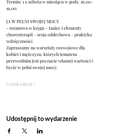
Termin: 1 x sobota w miesiącu w godz. 16.00-
19.00.
JA W PEŁNI SWOJEJ MOCY
- rozmowa w kręgu – taniec i elementy 
choreoterapii – sesja oddechowa – praktyka
wdzięczności
Zapraszamy na warsztaty rozwojowe dla 
kobiet i mężczyzn, których tematem
przewodnim jest poczucie własnej wartości i 
bycie w pełni swojej mocy.
Czytaj więcej >
Udostępnij to wydarzenie