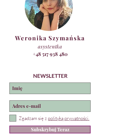
Weronika Szymańska
asystentka
+48 517 938 480
NEWSLETTER
Zgadzam się z
polityką prywatności.
Subskrybuj Teraz