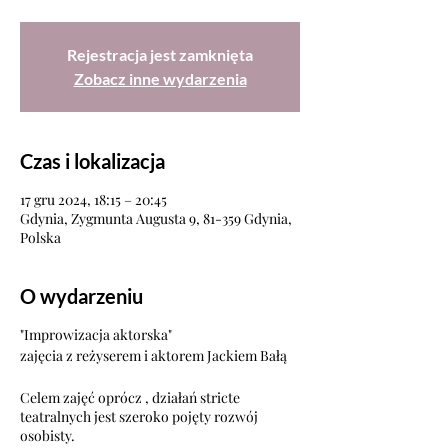
Rejestracja jest zamknięta
Zobacz inne wydarzenia
Czas i lokalizacja
17 gru 2024, 18:15 – 20:45
Gdynia, Zygmunta Augusta 9, 81-359 Gdynia,
Polska
O wydarzeniu
"Improwizacja aktorska"
zajęcia z reżyserem i aktorem Jackiem Bałą
Celem zajęć oprócz , działań stricte
teatralnych jest szeroko pojęty rozwój
osobisty.