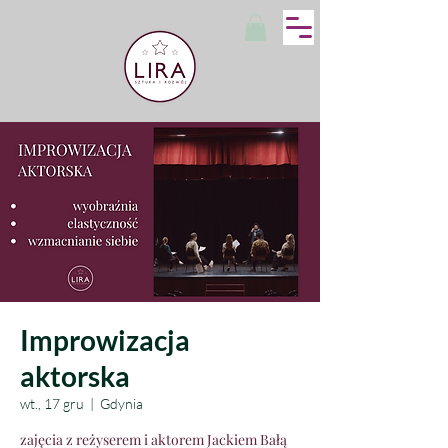
Improwizacja
aktorska
wt., 17 gru
  |  
Gdynia
zajęcia z reżyserem i aktorem Jackiem Bałą