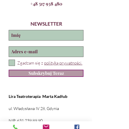
+48 517 938 480
NEWSLETTER
Zgadzam się z
polityką prywatności.
Subskrybuj Teraz
Lira Teatroterapia
Marta Kadłub
ul. Władysława IV 28, Gdynia
NIP:
631 239 89 90