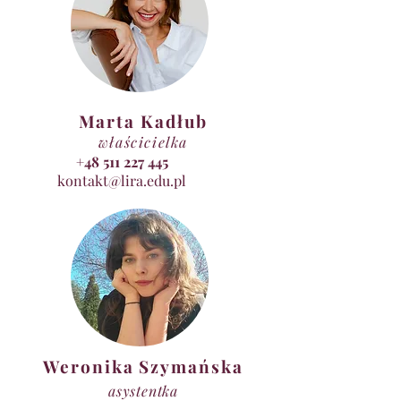
Marta Kadłub
właścicielka
+48 511 227 445
kontakt@lira.edu.pl
Weronika Szymańska
asystentka