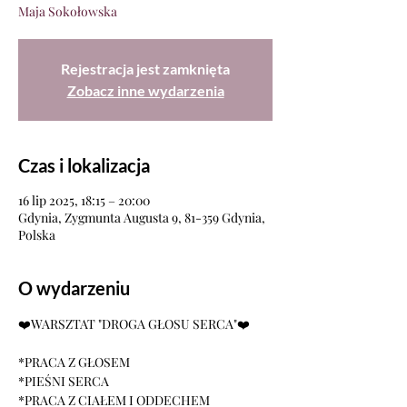
Maja Sokołowska
Rejestracja jest zamknięta
Zobacz inne wydarzenia
Czas i lokalizacja
16 lip 2025, 18:15 – 20:00
Gdynia, Zygmunta Augusta 9, 81-359 Gdynia,
Polska
O wydarzeniu
❤️WARSZTAT "DROGA GŁOSU SERCA"❤️
*PRACA Z GŁOSEM
*PIEŚNI SERCA
*PRACA Z CIAŁEM I ODDECHEM